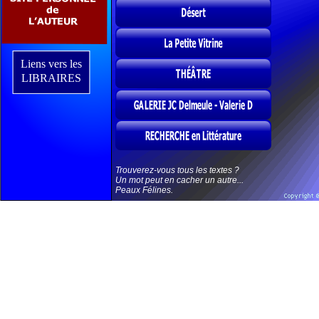
Liens vers les
LIBRAIRES
Trouverez-
vous tous les textes ?
Un mot peut en cacher un autre...
Peaux Félines.